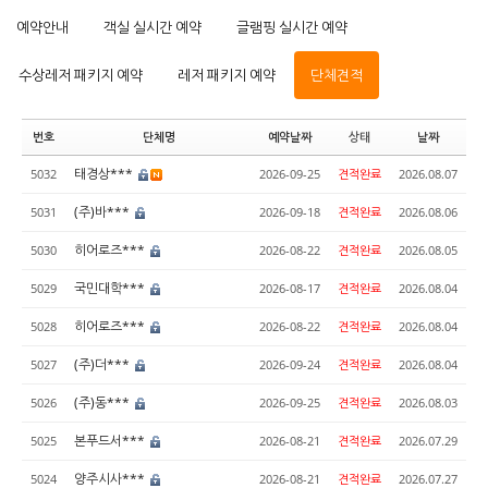
예약안내
객실 실시간 예약
글램핑 실시간 예약
수상레저 패키지 예약
레저 패키지 예약
단체견적
번호
단체명
예약날짜
상태
날짜
태경상***
5032
2026-09-25
견적완료
2026.08.07
(주)바***
5031
2026-09-18
견적완료
2026.08.06
히어로즈***
5030
2026-08-22
견적완료
2026.08.05
국민대학***
5029
2026-08-17
견적완료
2026.08.04
히어로즈***
5028
2026-08-22
견적완료
2026.08.04
(주)더***
5027
2026-09-24
견적완료
2026.08.04
(주)동***
5026
2026-09-25
견적완료
2026.08.03
본푸드서***
5025
2026-08-21
견적완료
2026.07.29
양주시사***
5024
2026-08-21
견적완료
2026.07.27