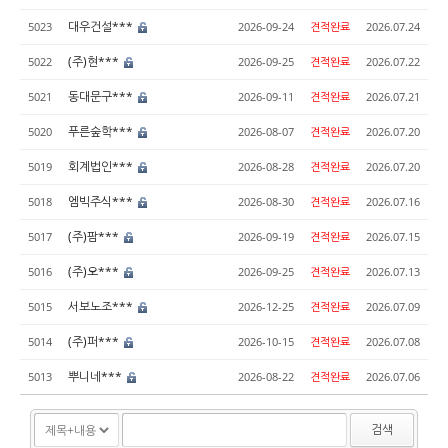
대우건설***
5023
2026-09-24
견적완료
2026.07.24
(주)현***
5022
2026-09-25
견적완료
2026.07.22
동대문구***
5021
2026-09-11
견적완료
2026.07.21
푸른숲학***
5020
2026-08-07
견적완료
2026.07.20
회계법인***
5019
2026-08-28
견적완료
2026.07.20
엠빅주식***
5018
2026-08-30
견적완료
2026.07.16
(주)팜***
5017
2026-09-19
견적완료
2026.07.15
(주)오***
5016
2026-09-25
견적완료
2026.07.13
서보노조***
5015
2026-12-25
견적완료
2026.07.09
(주)퍼***
5014
2026-10-15
견적완료
2026.07.08
뿌니네***
5013
2026-08-22
견적완료
2026.07.06
검색