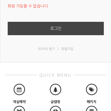
회원 가입할 수 없습니다.
로그인
ID/PW 찾기
|
회원가입
QUICK MENU
객실예약
글램핑
패키지