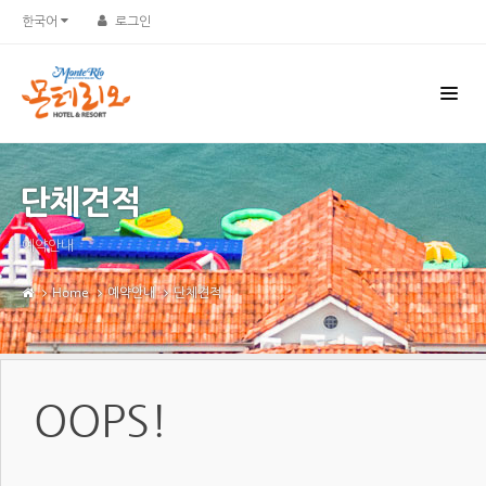
한국어
로그인
단체견적
예약안내
Home
예약안내
단체견적
OOPS!