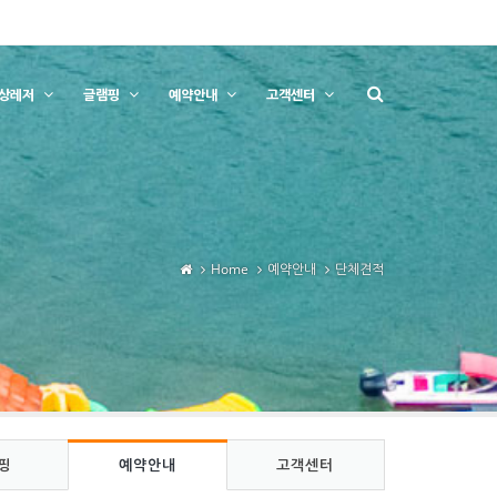
상레저
글램핑
예약안내
고객센터
Home
예약안내
단체견적
핑
예약안내
고객센터