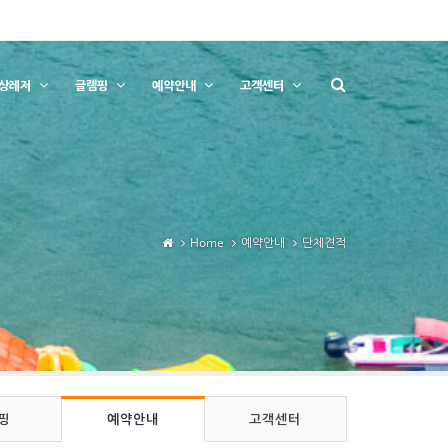
상레저
글램핑
예약안내
고객센터
Home
예약안내
단체견적
핑
예약안내
고객센터