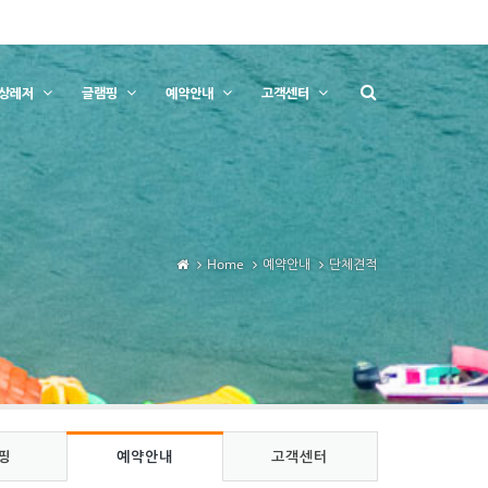
상레저
글램핑
예약안내
고객센터
Home
예약안내
단체견적
핑
예약안내
고객센터