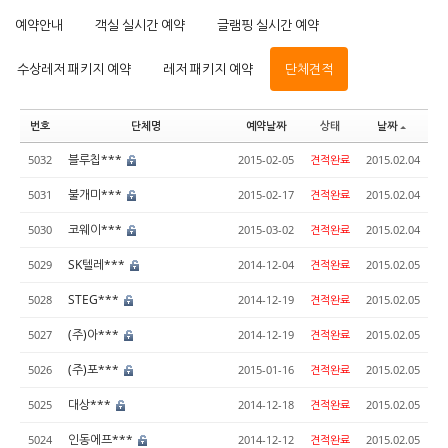
예약안내
객실 실시간 예약
글램핑 실시간 예약
수상레저 패키지 예약
레저 패키지 예약
단체견적
번호
단체명
예약날짜
상태
날짜
블루칩***
5032
2015-02-05
견적완료
2015.02.04
불개미***
5031
2015-02-17
견적완료
2015.02.04
코웨이***
5030
2015-03-02
견적완료
2015.02.04
SK텔레***
5029
2014-12-04
견적완료
2015.02.05
STEG***
5028
2014-12-19
견적완료
2015.02.05
(주)아***
5027
2014-12-19
견적완료
2015.02.05
(주)포***
5026
2015-01-16
견적완료
2015.02.05
대상***
5025
2014-12-18
견적완료
2015.02.05
인동에프***
5024
2014-12-12
견적완료
2015.02.05