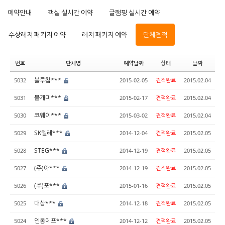
예약안내
객실 실시간 예약
글램핑 실시간 예약
수상레저 패키지 예약
레저 패키지 예약
단체견적
번호
단체명
예약날짜
상태
날짜
블루칩***
5032
2015-02-05
견적완료
2015.02.04
불개미***
5031
2015-02-17
견적완료
2015.02.04
코웨이***
5030
2015-03-02
견적완료
2015.02.04
SK텔레***
5029
2014-12-04
견적완료
2015.02.05
STEG***
5028
2014-12-19
견적완료
2015.02.05
(주)아***
5027
2014-12-19
견적완료
2015.02.05
(주)포***
5026
2015-01-16
견적완료
2015.02.05
대상***
5025
2014-12-18
견적완료
2015.02.05
인동에프***
5024
2014-12-12
견적완료
2015.02.05