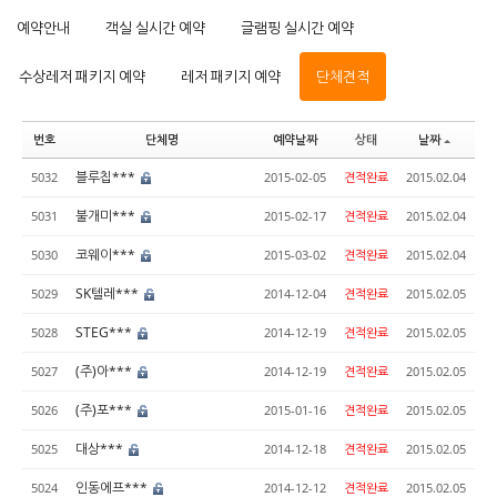
예약안내
객실 실시간 예약
글램핑 실시간 예약
수상레저 패키지 예약
레저 패키지 예약
단체견적
번호
단체명
예약날짜
상태
날짜
블루칩***
5032
2015-02-05
견적완료
2015.02.04
불개미***
5031
2015-02-17
견적완료
2015.02.04
코웨이***
5030
2015-03-02
견적완료
2015.02.04
SK텔레***
5029
2014-12-04
견적완료
2015.02.05
STEG***
5028
2014-12-19
견적완료
2015.02.05
(주)아***
5027
2014-12-19
견적완료
2015.02.05
(주)포***
5026
2015-01-16
견적완료
2015.02.05
대상***
5025
2014-12-18
견적완료
2015.02.05
인동에프***
5024
2014-12-12
견적완료
2015.02.05