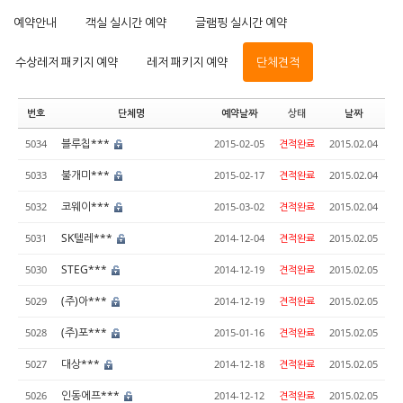
예약안내
객실 실시간 예약
글램핑 실시간 예약
수상레저 패키지 예약
레저 패키지 예약
단체견적
번호
단체명
예약날짜
상태
날짜
블루칩***
5034
2015-02-05
견적완료
2015.02.04
불개미***
5033
2015-02-17
견적완료
2015.02.04
코웨이***
5032
2015-03-02
견적완료
2015.02.04
SK텔레***
5031
2014-12-04
견적완료
2015.02.05
STEG***
5030
2014-12-19
견적완료
2015.02.05
(주)아***
5029
2014-12-19
견적완료
2015.02.05
(주)포***
5028
2015-01-16
견적완료
2015.02.05
대상***
5027
2014-12-18
견적완료
2015.02.05
인동에프***
5026
2014-12-12
견적완료
2015.02.05