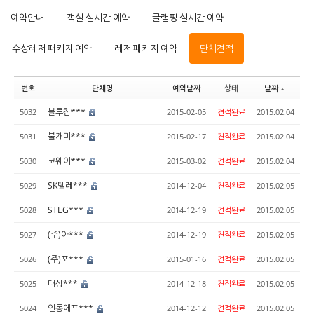
예약안내
객실 실시간 예약
글램핑 실시간 예약
수상레저 패키지 예약
레저 패키지 예약
단체견적
번호
단체명
예약날짜
상태
날짜
블루칩***
5032
2015-02-05
견적완료
2015.02.04
불개미***
5031
2015-02-17
견적완료
2015.02.04
코웨이***
5030
2015-03-02
견적완료
2015.02.04
SK텔레***
5029
2014-12-04
견적완료
2015.02.05
STEG***
5028
2014-12-19
견적완료
2015.02.05
(주)아***
5027
2014-12-19
견적완료
2015.02.05
(주)포***
5026
2015-01-16
견적완료
2015.02.05
대상***
5025
2014-12-18
견적완료
2015.02.05
인동에프***
5024
2014-12-12
견적완료
2015.02.05