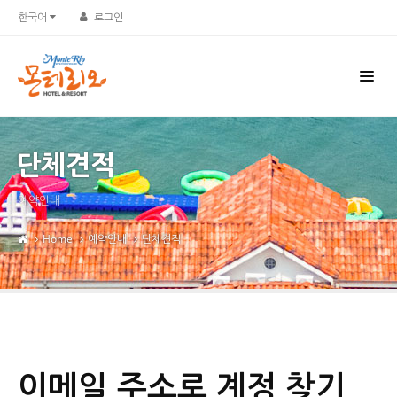
한국어
로그인
단체견적
예약안내
Home
예약안내
단체견적
이메일 주소로 계정 찾기