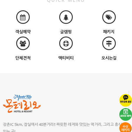
QUICK MENU
객실예약
글램핑
패키지
단체견적
액티비티
오시는길
강촌IC 5km, 잠실에서 40분거리!! 짜릿한 레져와 맛있는 먹거리, 그리고 휴식이
있는 곳!