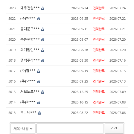
대우건설***
5023
2026-09-24
견적완료
2026.07.24
(주)현***
5022
2026-09-25
견적완료
2026.07.22
동대문구***
5021
2026-09-11
견적완료
2026.07.21
푸른숲학***
5020
2026-08-07
견적완료
2026.07.20
회계법인***
5019
2026-08-28
견적완료
2026.07.20
엠빅주식***
5018
2026-08-30
견적완료
2026.07.16
(주)팜***
5017
2026-09-19
견적완료
2026.07.15
(주)오***
5016
2026-09-25
견적완료
2026.07.13
서보노조***
5015
2026-12-25
견적완료
2026.07.09
(주)퍼***
5014
2026-10-15
견적완료
2026.07.08
뿌니네***
5013
2026-08-22
견적완료
2026.07.06
검색