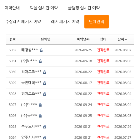
예약안내
객실 실시간 예약
글램핑 실시간 예약
수상레저 패키지 예약
레저 패키지 예약
단체견적
번호
단체명
예약날짜
상태
날짜
태경상***
5032
2026-09-25
견적완료
2026.08.07
(주)바***
5031
2026-09-18
견적완료
2026.08.06
히어로즈***
5030
2026-08-22
견적완료
2026.08.05
국민대학***
5029
2026-08-17
견적완료
2026.08.04
히어로즈***
5028
2026-08-22
견적완료
2026.08.04
(주)더***
5027
2026-09-24
견적완료
2026.08.04
(주)동***
5026
2026-09-25
견적완료
2026.08.03
본푸드서***
5025
2026-08-21
견적완료
2026.07.29
양주시사***
5024
2026-08-21
견적완료
2026.07.27