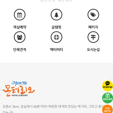
QUICK MENU
객실예약
글램핑
패키지
단체견적
액티비티
오시는길
강촌IC 5km, 잠실에서 40분거리!! 짜릿한 레져와 맛있는 먹거리, 그리고 휴식이
있는 곳!