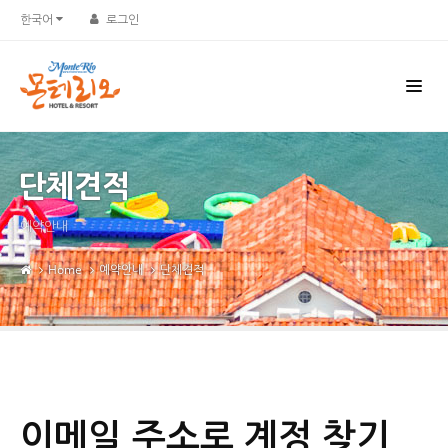
한국어
로그인
단체견적
예약안내
Home
예약안내
단체견적
이메일 주소로 계정 찾기