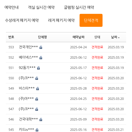
예약안내
객실 실시간 예약
글램핑 실시간 예약
수상레저 패키지 예약
레저 패키지 예약
단체견적
번호
단체명
예약날짜
상태
날짜
전국개인***
553
2025-04-24
견적완료
2025.03.19
베이넥스***
552
2025-06-12
견적완료
2025.03.19
92돔기***
551
2025-05-17
견적완료
2025.03.19
(주)크***
550
2025-06-12
견적완료
2025.03.20
비스타***
549
2025-05-28
견적완료
2025.03.20
(주)아***
548
2025-04-25
견적완료
2025.03.20
(주)크***
547
2025-06-12
견적완료
2025.03.20
건국대학***
546
2025-05-09
견적완료
2025.03.20
카드is***
545
2025-05-16
견적완료
2025.03.21