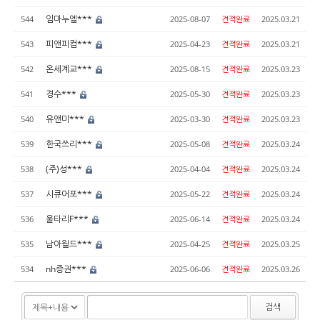
임마누엘***
544
2025-08-07
견적완료
2025.03.21
피앤피컴***
543
2025-04-23
견적완료
2025.03.21
온세계교***
542
2025-08-15
견적완료
2025.03.23
경수***
541
2025-05-30
견적완료
2025.03.23
유앤미***
540
2025-03-30
견적완료
2025.03.23
한국쓰리***
539
2025-05-08
견적완료
2025.03.24
(주)성***
538
2025-04-04
견적완료
2025.03.24
시큐어포***
537
2025-05-22
견적완료
2025.03.24
울타리F***
536
2025-06-14
견적완료
2025.03.24
남아월드***
535
2025-04-25
견적완료
2025.03.25
nh증권***
534
2025-06-06
견적완료
2025.03.26
검색