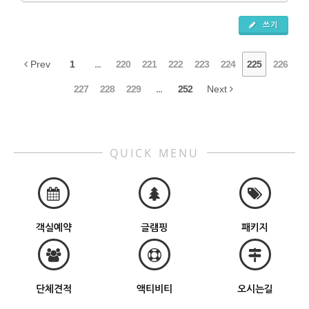
쓰기
Prev
1
...
220
221
222
223
224
225
226
227
228
229
...
252
Next
QUICK MENU
객실예약
글램핑
패키지
단체견적
액티비티
오시는길