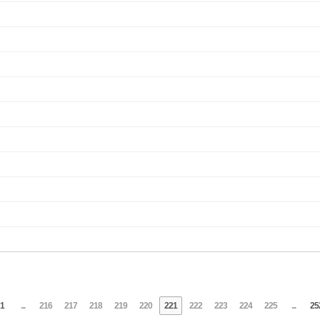
1
...
216
217
218
219
220
221
222
223
224
225
...
25