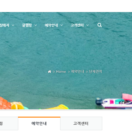
상레저
글램핑
예약안내
고객센터
Home
예약안내
단체견적
핑
예약안내
고객센터