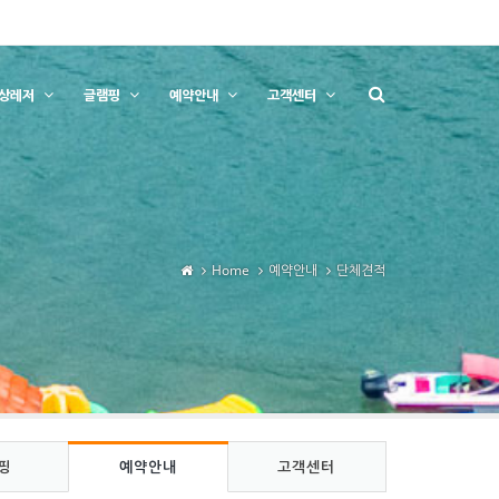
상레저
글램핑
예약안내
고객센터
Home
예약안내
단체견적
핑
예약안내
고객센터