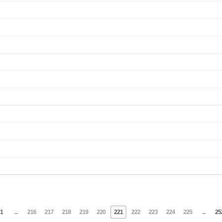
1
...
216
217
218
219
220
221
222
223
224
225
...
25