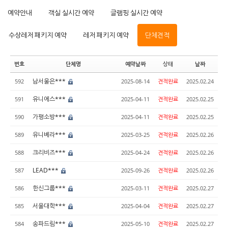
예약안내
객실 실시간 예약
글램핑 실시간 예약
수상레저 패키지 예약
레저 패키지 예약
단체견적
번호
단체명
예약날짜
상태
날짜
남서울은***
592
2025-08-14
견적완료
2025.02.24
유니에스***
591
2025-04-11
견적완료
2025.02.25
가평소방***
590
2025-04-11
견적완료
2025.02.25
유니베라***
589
2025-03-25
견적완료
2025.02.26
크리비즈***
588
2025-04-24
견적완료
2025.02.26
LEAD***
587
2025-09-26
견적완료
2025.02.26
한신그룹***
586
2025-03-11
견적완료
2025.02.27
서울대학***
585
2025-04-04
견적완료
2025.02.27
송파드림***
584
2025-05-10
견적완료
2025.02.27