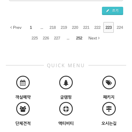
쓰기
Prev
1
...
218
219
220
221
222
223
224
225
226
227
...
252
Next
QUICK MENU
객실예약
글램핑
패키지
단체견적
액티비티
오시는길