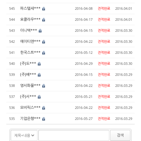
파스텔세***
545
2016-04-08
견적완료
2016.04.01
오클라우***
544
2016-04-17
견적완료
2016.04.01
이니텍***
543
2016-04-15
견적완료
2016.03.30
에이티앤***
542
2016-04-22
견적완료
2016.03.30
한국스트***
541
2016-05-12
견적완료
2016.03.30
(주)도***
540
2016-04-29
견적완료
2016.03.30
(주)배***
539
2016-04-15
견적완료
2016.03.29
영서화물***
538
2016-04-22
견적완료
2016.03.29
(주)서***
537
2016-05-21
견적완료
2016.03.29
모비릭스***
536
2016-04-22
견적완료
2016.03.29
기업은행***
535
2016-05-27
견적완료
2016.03.29
검색