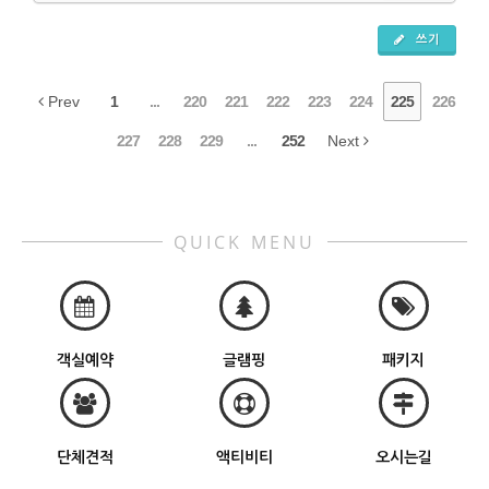
쓰기
Prev
1
...
220
221
222
223
224
225
226
227
228
229
...
252
Next
QUICK MENU
객실예약
글램핑
패키지
단체견적
액티비티
오시는길