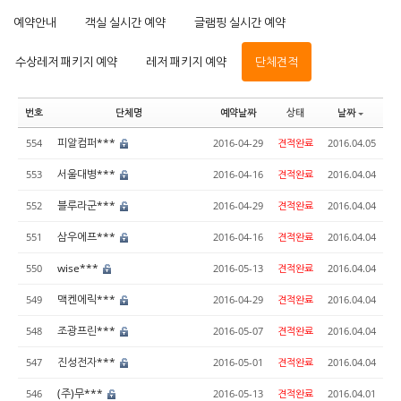
예약안내
객실 실시간 예약
글램핑 실시간 예약
수상레저 패키지 예약
레저 패키지 예약
단체견적
번호
단체명
예약날짜
상태
날짜
피알컴퍼***
554
2016-04-29
견적완료
2016.04.05
서울대병***
553
2016-04-16
견적완료
2016.04.04
블루라군***
552
2016-04-29
견적완료
2016.04.04
삼우에프***
551
2016-04-16
견적완료
2016.04.04
wise***
550
2016-05-13
견적완료
2016.04.04
맥켄에릭***
549
2016-04-29
견적완료
2016.04.04
조광프린***
548
2016-05-07
견적완료
2016.04.04
진성전자***
547
2016-05-01
견적완료
2016.04.04
(주)무***
546
2016-05-13
견적완료
2016.04.01