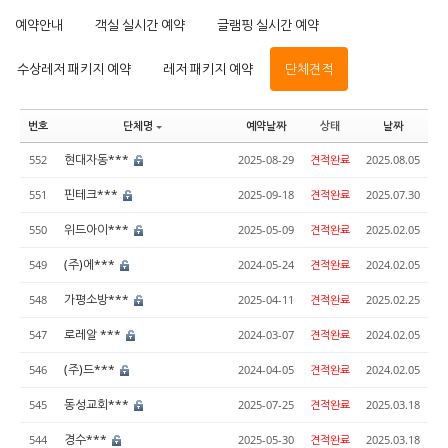
예약안내
객실 실시간 예약
글램핑 실시간 예약
수상레저 패키지 예약
레저 패키지 예약
단체견적
번호
단체명
예약날짜
상태
날짜
현대자동***
552
2025-08-29
견적완료
2025.08.05
핀테크***
551
2025-09-18
견적완료
2025.07.30
위드아이***
550
2025-05-09
견적완료
2025.02.05
(주)에***
549
2024-05-24
견적완료
2024.02.05
가평소방***
548
2025-04-11
견적완료
2025.02.25
로레알 ***
547
2024-03-07
견적완료
2024.02.05
(주)드***
546
2024-04-05
견적완료
2024.02.05
동성교회***
545
2025-07-25
견적완료
2025.03.18
경수***
544
2025-05-30
견적완료
2025.03.18