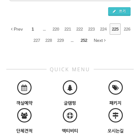
쓰기
Prev
1
...
220
221
222
223
224
225
226
227
228
229
...
252
Next
QUICK MENU
객실예약
글램핑
패키지
단체견적
액티비티
오시는길