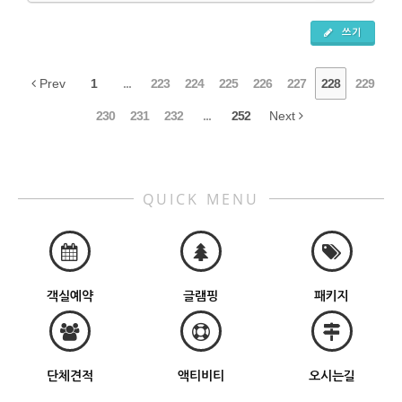
쓰기
Prev
1
...
223
224
225
226
227
228
229
230
231
232
...
252
Next
QUICK MENU
객실예약
글램핑
패키지
단체견적
액티비티
오시는길