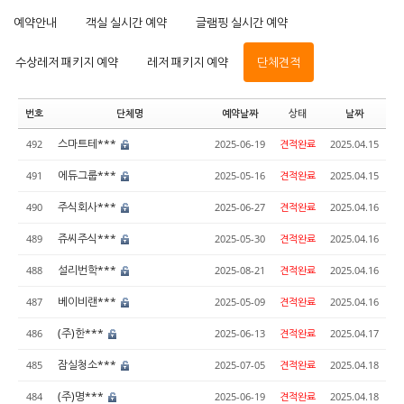
예약안내
객실 실시간 예약
글램핑 실시간 예약
수상레저 패키지 예약
레저 패키지 예약
단체견적
번호
단체명
예약날짜
상태
날짜
스마트테***
492
2025-06-19
견적완료
2025.04.15
에듀그룹***
491
2025-05-16
견적완료
2025.04.15
주식회사***
490
2025-06-27
견적완료
2025.04.16
쥬씨주식***
489
2025-05-30
견적완료
2025.04.16
설리번학***
488
2025-08-21
견적완료
2025.04.16
베이비랜***
487
2025-05-09
견적완료
2025.04.16
(주)한***
486
2025-06-13
견적완료
2025.04.17
잠실청소***
485
2025-07-05
견적완료
2025.04.18
(주)명***
484
2025-06-19
견적완료
2025.04.18