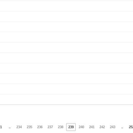
1
...
234
235
236
237
238
239
240
241
242
243
...
25