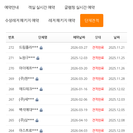
예약안내
객실 실시간 예약
글램핑 실시간 예약
수상레저 패키지 예약
레저 패키지 예약
단체견적
번호
단체명
예약날짜
상태
날짜
드림플라***
272
2026-03-27
견적완료
2025.11.21
노원구***
271
2025-12-03
견적완료
2025.11.25
아이에프***
270
2026-03-20
견적완료
2025.11.26
(주)현***
269
2026-03-20
견적완료
2025.11.28
애드테크***
268
2026-01-16
견적완료
2025.12.02
(주)세***
267
2026-02-06
견적완료
2025.12.03
백석예대***
266
2026-03-19
견적완료
2025.12.05
(주)상***
265
2026-04-10
견적완료
2025.12.08
아스트로***
264
2026-04-03
견적완료
2025.12.09