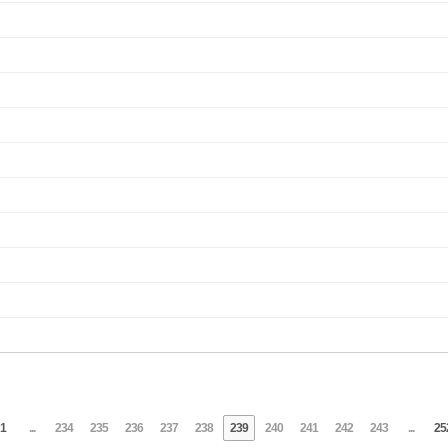
1
...
234
235
236
237
238
239
240
241
242
243
...
25