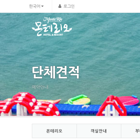
Sketchbook5, 스케치북5
Sketchbook5, 스케치북5
한국어
로그인
단체견적
예약안내
몬테리오
객실안내
부