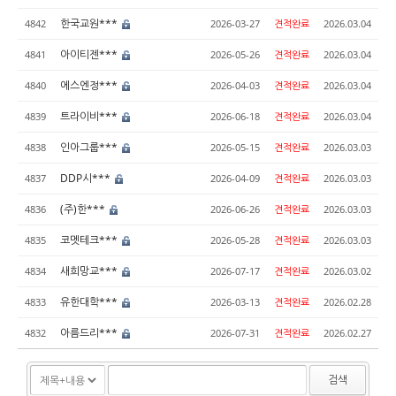
한국교원***
4842
2026-03-27
견적완료
2026.03.04
아이티젠***
4841
2026-05-26
견적완료
2026.03.04
에스엔정***
4840
2026-04-03
견적완료
2026.03.04
트라이비***
4839
2026-06-18
견적완료
2026.03.04
인아그룹***
4838
2026-05-15
견적완료
2026.03.03
DDP시***
4837
2026-04-09
견적완료
2026.03.03
(주)한***
4836
2026-06-26
견적완료
2026.03.03
코멧테크***
4835
2026-05-28
견적완료
2026.03.03
새희망교***
4834
2026-07-17
견적완료
2026.03.02
유한대학***
4833
2026-03-13
견적완료
2026.02.28
아름드리***
4832
2026-07-31
견적완료
2026.02.27
검색