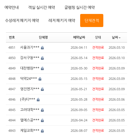
예약안내
객실 실시간 예약
글램핑 실시간 예약
수상레저 패키지 예약
레저 패키지 예약
단체견적
번호
단체명
예약날짜
상태
날짜
서울과기***
4851
2026-04-11
견적완료
2026.03.10
강서구청***
4850
2026-05-14
견적완료
2026.03.10
대찬병원***
4849
2026-05-30
견적완료
2026.03.09
덕약24***
4848
2026-05-15
견적완료
2026.03.09
영진엔지***
4847
2026-05-21
견적완료
2026.03.09
(주)티***
4846
2026-05-28
견적완료
2026.03.06
고려대학***
4845
2026-09-05
견적완료
2026.03.05
엘에스공***
4844
2026-04-24
견적완료
2026.03.05
제일교회***
4843
2026-08-07
견적완료
2026.03.05