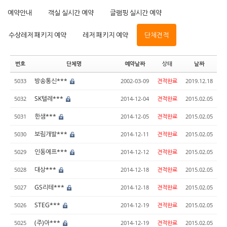
예약안내
객실 실시간 예약
글램핑 실시간 예약
수상레저 패키지 예약
레저 패키지 예약
단체견적
번호
단체명
예약날짜
상태
날짜
방송통신***
5033
2002-03-09
견적완료
2019.12.18
SK텔레***
5032
2014-12-04
견적완료
2015.02.05
한샘***
5031
2014-12-05
견적완료
2015.02.05
보림개발***
5030
2014-12-11
견적완료
2015.02.05
인동에프***
5029
2014-12-12
견적완료
2015.02.05
대상***
5028
2014-12-18
견적완료
2015.02.05
GS리테***
5027
2014-12-18
견적완료
2015.02.05
STEG***
5026
2014-12-19
견적완료
2015.02.05
(주)아***
5025
2014-12-19
견적완료
2015.02.05