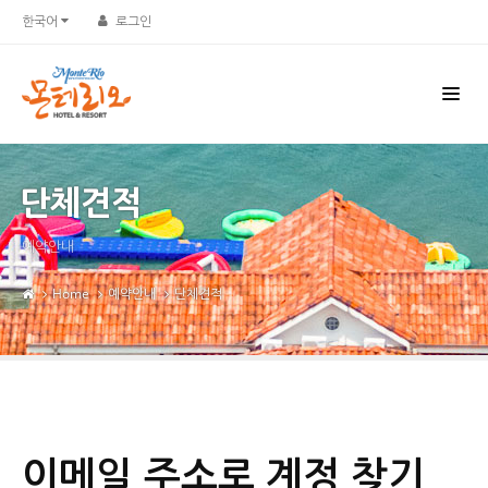
한국어
로그인
단체견적
예약안내
Home
예약안내
단체견적
이메일 주소로 계정 찾기