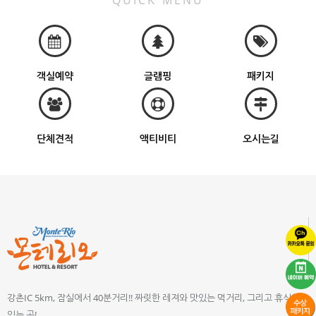
QUICK MENU
객실예약
글램핑
패키지
단체견적
액티비티
오시는길
강촌IC 5km, 잠실에서 40분거리!! 짜릿한 레져와 맛있는 먹거리, 그리고 휴식이
있는 곳!