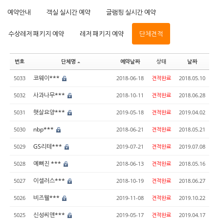
예약안내
객실 실시간 예약
글램핑 실시간 예약
수상레저 패키지 예약
레저 패키지 예약
단체견적
번호
단체명
예약날짜
상태
날짜
코웨이***
5033
2018-06-18
견적완료
2018.05.10
사과나무***
5032
2018-10-11
견적완료
2018.06.28
햇살요양***
5031
2019-05-18
견적완료
2019.04.02
nbp***
5030
2018-06-21
견적완료
2018.05.21
GS리테***
5029
2019-07-21
견적완료
2019.07.08
예뻐진 ***
5028
2018-06-13
견적완료
2018.05.16
이셀러스***
5027
2018-10-19
견적완료
2018.06.27
비즈웰***
5026
2019-11-08
견적완료
2019.10.22
신성씨앤***
5025
2019-05-17
견적완료
2019.04.17