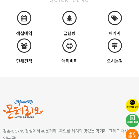
QUICK MENU
객실예약
글램핑
패키지
단체견적
액티비티
오시는길
강촌IC 5km, 잠실에서 40분거리!! 짜릿한 레져와 맛있는 먹거리, 그리고 휴식이
있는 곳!