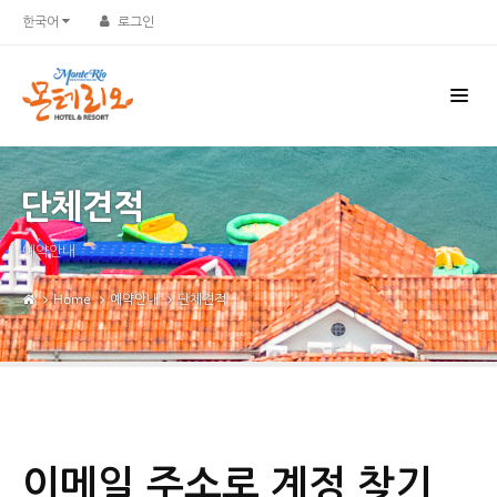
한국어
로그인
단체견적
예약안내
Home
예약안내
단체견적
이메일 주소로 계정 찾기