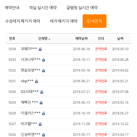
예약안내
객실 실시간 예약
글램핑 실시간 예약
수상레저 패키지 예약
레저 패키지 예약
단체견적
번호
단체명
예약날짜
상태
날짜
코웨이***
5034
2018-06-18
견적완료
2018.05.10
사과나무***
5033
2018-10-11
견적완료
2018.06.28
햇살요양***
5032
2019-05-18
견적완료
2019.04.02
nbp***
5031
2018-06-21
견적완료
2018.05.21
GS리테***
5030
2019-07-21
견적완료
2019.07.08
예뻐진 ***
5029
2018-06-13
견적완료
2018.05.16
이셀러스***
5028
2018-10-19
견적완료
2018.06.27
비즈웰***
5027
2019-11-08
견적완료
2019.10.22
신성씨앤***
5026
2019-05-17
견적완료
2019.04.17