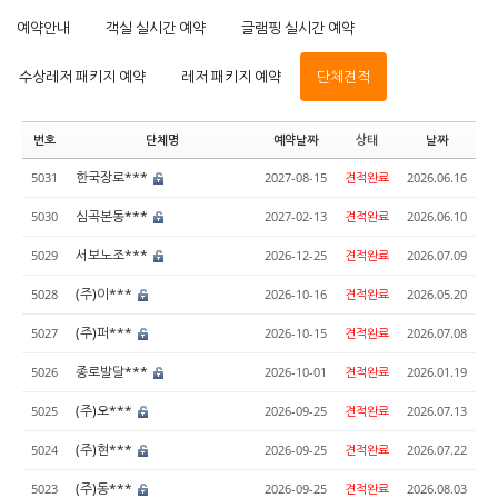
예약안내
객실 실시간 예약
글램핑 실시간 예약
수상레저 패키지 예약
레저 패키지 예약
단체견적
번호
단체명
예약날짜
상태
날짜
한국장로***
5031
2027-08-15
견적완료
2026.06.16
심곡본동***
5030
2027-02-13
견적완료
2026.06.10
서보노조***
5029
2026-12-25
견적완료
2026.07.09
(주)이***
5028
2026-10-16
견적완료
2026.05.20
(주)퍼***
5027
2026-10-15
견적완료
2026.07.08
종로발달***
5026
2026-10-01
견적완료
2026.01.19
(주)오***
5025
2026-09-25
견적완료
2026.07.13
(주)현***
5024
2026-09-25
견적완료
2026.07.22
(주)동***
5023
2026-09-25
견적완료
2026.08.03