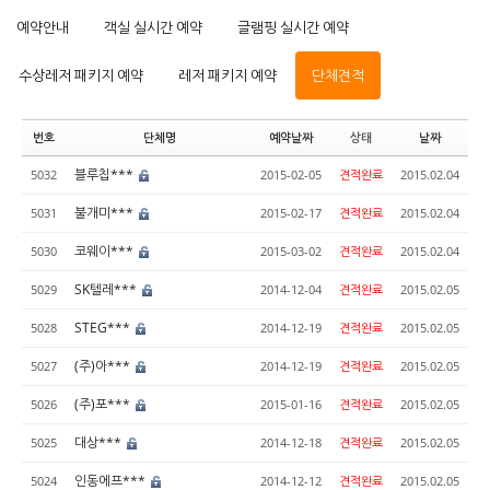
예약안내
객실 실시간 예약
글램핑 실시간 예약
수상레저 패키지 예약
레저 패키지 예약
단체견적
번호
단체명
예약날짜
상태
날짜
블루칩***
5032
2015-02-05
견적완료
2015.02.04
불개미***
5031
2015-02-17
견적완료
2015.02.04
코웨이***
5030
2015-03-02
견적완료
2015.02.04
SK텔레***
5029
2014-12-04
견적완료
2015.02.05
STEG***
5028
2014-12-19
견적완료
2015.02.05
(주)아***
5027
2014-12-19
견적완료
2015.02.05
(주)포***
5026
2015-01-16
견적완료
2015.02.05
대상***
5025
2014-12-18
견적완료
2015.02.05
인동에프***
5024
2014-12-12
견적완료
2015.02.05