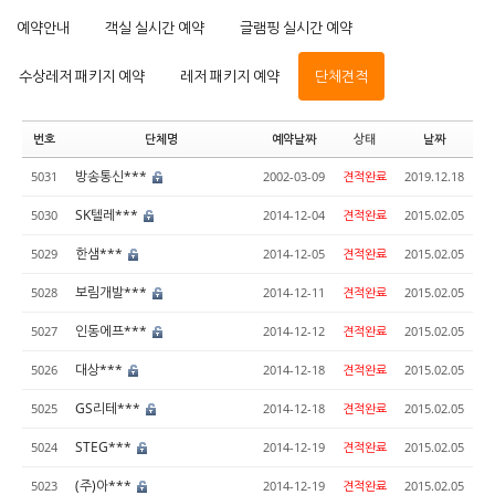
예약안내
객실 실시간 예약
글램핑 실시간 예약
수상레저 패키지 예약
레저 패키지 예약
단체견적
번호
단체명
예약날짜
상태
날짜
방송통신***
5031
2002-03-09
견적완료
2019.12.18
SK텔레***
5030
2014-12-04
견적완료
2015.02.05
한샘***
5029
2014-12-05
견적완료
2015.02.05
보림개발***
5028
2014-12-11
견적완료
2015.02.05
인동에프***
5027
2014-12-12
견적완료
2015.02.05
대상***
5026
2014-12-18
견적완료
2015.02.05
GS리테***
5025
2014-12-18
견적완료
2015.02.05
STEG***
5024
2014-12-19
견적완료
2015.02.05
(주)아***
5023
2014-12-19
견적완료
2015.02.05