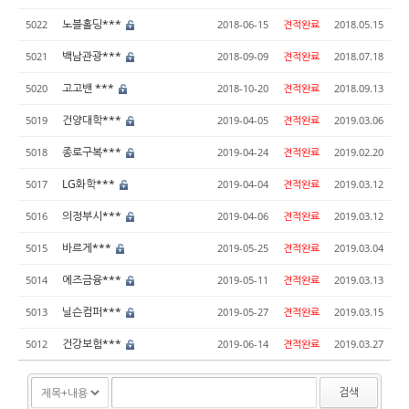
노블홀딩***
5022
2018-06-15
견적완료
2018.05.15
백남관광***
5021
2018-09-09
견적완료
2018.07.18
고고밴 ***
5020
2018-10-20
견적완료
2018.09.13
건양대학***
5019
2019-04-05
견적완료
2019.03.06
종로구복***
5018
2019-04-24
견적완료
2019.02.20
LG화학***
5017
2019-04-04
견적완료
2019.03.12
의정부시***
5016
2019-04-06
견적완료
2019.03.12
바르게***
5015
2019-05-25
견적완료
2019.03.04
에즈금융***
5014
2019-05-11
견적완료
2019.03.13
닐슨컴퍼***
5013
2019-05-27
견적완료
2019.03.15
건강보험***
5012
2019-06-14
견적완료
2019.03.27
검색