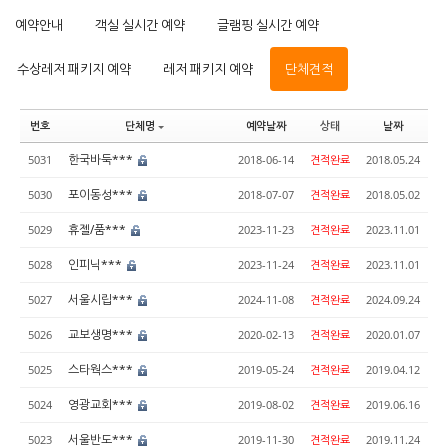
예약안내
객실 실시간 예약
글램핑 실시간 예약
수상레저 패키지 예약
레저 패키지 예약
단체견적
번호
단체명
예약날짜
상태
날짜
한국바둑***
5031
2018-06-14
견적완료
2018.05.24
포이동성***
5030
2018-07-07
견적완료
2018.05.02
휴젤/품***
5029
2023-11-23
견적완료
2023.11.01
인피닉***
5028
2023-11-24
견적완료
2023.11.01
서울시립***
5027
2024-11-08
견적완료
2024.09.24
교보생명***
5026
2020-02-13
견적완료
2020.01.07
스타웍스***
5025
2019-05-24
견적완료
2019.04.12
영광교회***
5024
2019-08-02
견적완료
2019.06.16
서울반도***
5023
2019-11-30
견적완료
2019.11.24