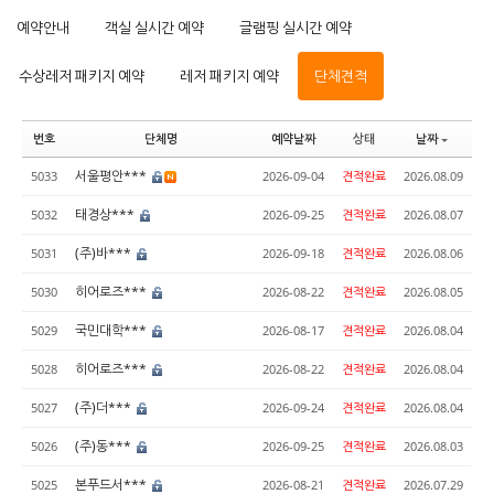
예약안내
객실 실시간 예약
글램핑 실시간 예약
수상레저 패키지 예약
레저 패키지 예약
단체견적
번호
단체명
예약날짜
상태
날짜
서울평안***
5033
2026-09-04
견적완료
2026.08.09
태경상***
5032
2026-09-25
견적완료
2026.08.07
(주)바***
5031
2026-09-18
견적완료
2026.08.06
히어로즈***
5030
2026-08-22
견적완료
2026.08.05
국민대학***
5029
2026-08-17
견적완료
2026.08.04
히어로즈***
5028
2026-08-22
견적완료
2026.08.04
(주)더***
5027
2026-09-24
견적완료
2026.08.04
(주)동***
5026
2026-09-25
견적완료
2026.08.03
본푸드서***
5025
2026-08-21
견적완료
2026.07.29