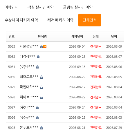
예약안내
객실 실시간 예약
글램핑 실시간 예약
수상레저 패키지 예약
레저 패키지 예약
단체견적
번호
단체명
예약날짜
상태
날짜
서울평안***
5033
2026-09-04
견적완료
2026.08.09
태경상***
5032
2026-09-25
견적완료
2026.08.07
(주)바***
5031
2026-09-18
견적완료
2026.08.06
히어로즈***
5030
2026-08-22
견적완료
2026.08.05
국민대학***
5029
2026-08-17
견적완료
2026.08.04
히어로즈***
5028
2026-08-22
견적완료
2026.08.04
(주)더***
5027
2026-09-24
견적완료
2026.08.04
(주)동***
5026
2026-09-25
견적완료
2026.08.03
본푸드서***
5025
2026-08-21
견적완료
2026.07.29