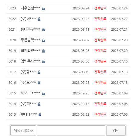
대우건설***
5023
2026-09-24
견적완료
2026.07.24
(주)현***
5022
2026-09-25
견적완료
2026.07.22
동대문구***
5021
2026-09-11
견적완료
2026.07.21
푸른숲학***
5020
2026-08-07
견적완료
2026.07.20
회계법인***
5019
2026-08-28
견적완료
2026.07.20
엠빅주식***
5018
2026-08-30
견적완료
2026.07.16
(주)팜***
5017
2026-09-19
견적완료
2026.07.15
(주)오***
5016
2026-09-25
견적완료
2026.07.13
서보노조***
5015
2026-12-25
견적완료
2026.07.09
(주)퍼***
5014
2026-10-15
견적완료
2026.07.08
뿌니네***
5013
2026-08-22
견적완료
2026.07.06
검색