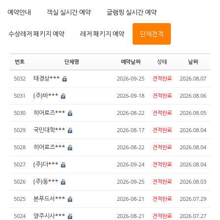
예약안내
객실 실시간 예약
글램핑 실시간 예약
수상레저 패키지 예약
레저 패키지 예약
단체견적
번호
단체명
예약날짜
상태
날짜
태경상***
5032
2026-09-25
견적완료
2026.08.07
(주)바***
5031
2026-09-18
견적완료
2026.08.06
히어로즈***
5030
2026-08-22
견적완료
2026.08.05
국민대학***
5029
2026-08-17
견적완료
2026.08.04
히어로즈***
5028
2026-08-22
견적완료
2026.08.04
(주)더***
5027
2026-09-24
견적완료
2026.08.04
(주)동***
5026
2026-09-25
견적완료
2026.08.03
본푸드서***
5025
2026-08-21
견적완료
2026.07.29
양주시사***
5024
2026-08-21
견적완료
2026.07.27