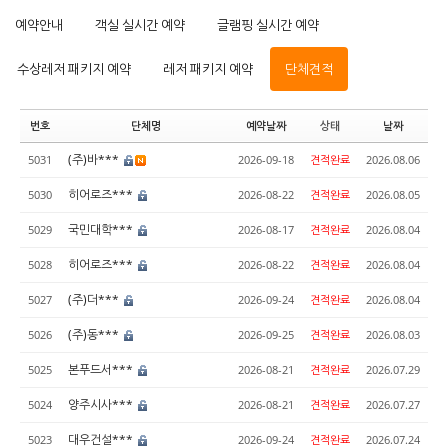
예약안내
객실 실시간 예약
글램핑 실시간 예약
수상레저 패키지 예약
레저 패키지 예약
단체견적
번호
단체명
예약날짜
상태
날짜
(주)바***
5031
2026-09-18
견적완료
2026.08.06
히어로즈***
5030
2026-08-22
견적완료
2026.08.05
국민대학***
5029
2026-08-17
견적완료
2026.08.04
히어로즈***
5028
2026-08-22
견적완료
2026.08.04
(주)더***
5027
2026-09-24
견적완료
2026.08.04
(주)동***
5026
2026-09-25
견적완료
2026.08.03
본푸드서***
5025
2026-08-21
견적완료
2026.07.29
양주시사***
5024
2026-08-21
견적완료
2026.07.27
대우건설***
5023
2026-09-24
견적완료
2026.07.24