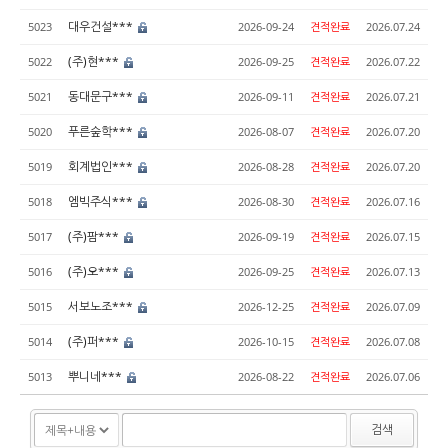
대우건설***
5023
2026-09-24
견적완료
2026.07.24
(주)현***
5022
2026-09-25
견적완료
2026.07.22
동대문구***
5021
2026-09-11
견적완료
2026.07.21
푸른숲학***
5020
2026-08-07
견적완료
2026.07.20
회계법인***
5019
2026-08-28
견적완료
2026.07.20
엠빅주식***
5018
2026-08-30
견적완료
2026.07.16
(주)팜***
5017
2026-09-19
견적완료
2026.07.15
(주)오***
5016
2026-09-25
견적완료
2026.07.13
서보노조***
5015
2026-12-25
견적완료
2026.07.09
(주)퍼***
5014
2026-10-15
견적완료
2026.07.08
뿌니네***
5013
2026-08-22
견적완료
2026.07.06
검색