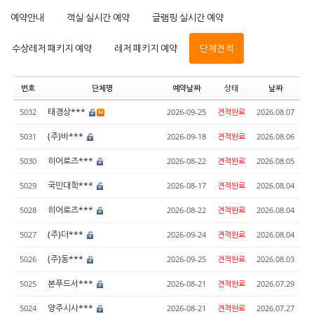
예약안내
객실 실시간 예약
글램핑 실시간 예약
수상레저 패키지 예약
레저 패키지 예약
단체견적
번호
단체명
예약날짜
상태
날짜
태경상***
5032
2026-09-25
견적완료
2026.08.07
(주)바***
5031
2026-09-18
견적완료
2026.08.06
히어로즈***
5030
2026-08-22
견적완료
2026.08.05
국민대학***
5029
2026-08-17
견적완료
2026.08.04
히어로즈***
5028
2026-08-22
견적완료
2026.08.04
(주)더***
5027
2026-09-24
견적완료
2026.08.04
(주)동***
5026
2026-09-25
견적완료
2026.08.03
본푸드서***
5025
2026-08-21
견적완료
2026.07.29
양주시사***
5024
2026-08-21
견적완료
2026.07.27