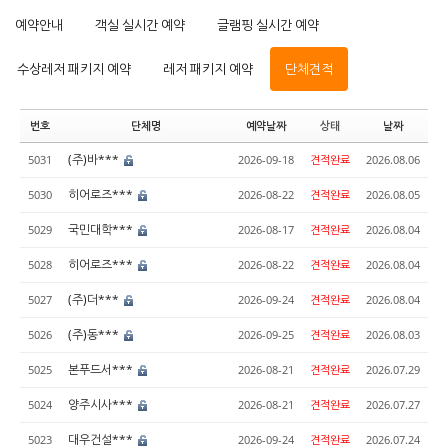
예약안내
객실 실시간 예약
글램핑 실시간 예약
수상레저 패키지 예약
레저 패키지 예약
단체견적
번호
단체명
예약날짜
상태
날짜
(주)바***
5031
2026-09-18
견적완료
2026.08.06
히어로즈***
5030
2026-08-22
견적완료
2026.08.05
국민대학***
5029
2026-08-17
견적완료
2026.08.04
히어로즈***
5028
2026-08-22
견적완료
2026.08.04
(주)더***
5027
2026-09-24
견적완료
2026.08.04
(주)동***
5026
2026-09-25
견적완료
2026.08.03
본푸드서***
5025
2026-08-21
견적완료
2026.07.29
양주시사***
5024
2026-08-21
견적완료
2026.07.27
대우건설***
5023
2026-09-24
견적완료
2026.07.24