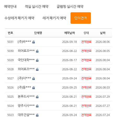
예약안내
객실 실시간 예약
글램핑 실시간 예약
수상레저 패키지 예약
레저 패키지 예약
단체견적
번호
단체명
예약날짜
상태
날짜
(주)바***
5031
2026-09-18
견적완료
2026.08.06
히어로즈***
5030
2026-08-22
견적완료
2026.08.05
국민대학***
5029
2026-08-17
견적완료
2026.08.04
히어로즈***
5028
2026-08-22
견적완료
2026.08.04
(주)더***
5027
2026-09-24
견적완료
2026.08.04
(주)동***
5026
2026-09-25
견적완료
2026.08.03
본푸드서***
5025
2026-08-21
견적완료
2026.07.29
양주시사***
5024
2026-08-21
견적완료
2026.07.27
대우건설***
5023
2026-09-24
견적완료
2026.07.24