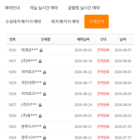
예약안내
객실 실시간 예약
글램핑 실시간 예약
수상레저 패키지 예약
레저 패키지 예약
단체견적
번호
단체명
예약날짜
상태
날짜
태경상***
5032
2026-09-25
견적완료
2026.08.07
(주)바***
5031
2026-09-18
견적완료
2026.08.06
히어로즈***
5030
2026-08-22
견적완료
2026.08.05
국민대학***
5029
2026-08-17
견적완료
2026.08.04
히어로즈***
5028
2026-08-22
견적완료
2026.08.04
(주)더***
5027
2026-09-24
견적완료
2026.08.04
(주)동***
5026
2026-09-25
견적완료
2026.08.03
본푸드서***
5025
2026-08-21
견적완료
2026.07.29
양주시사***
5024
2026-08-21
견적완료
2026.07.27