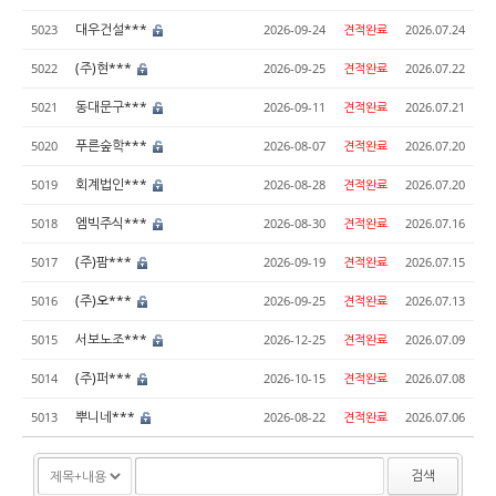
대우건설***
5023
2026-09-24
견적완료
2026.07.24
(주)현***
5022
2026-09-25
견적완료
2026.07.22
동대문구***
5021
2026-09-11
견적완료
2026.07.21
푸른숲학***
5020
2026-08-07
견적완료
2026.07.20
회계법인***
5019
2026-08-28
견적완료
2026.07.20
엠빅주식***
5018
2026-08-30
견적완료
2026.07.16
(주)팜***
5017
2026-09-19
견적완료
2026.07.15
(주)오***
5016
2026-09-25
견적완료
2026.07.13
서보노조***
5015
2026-12-25
견적완료
2026.07.09
(주)퍼***
5014
2026-10-15
견적완료
2026.07.08
뿌니네***
5013
2026-08-22
견적완료
2026.07.06
검색