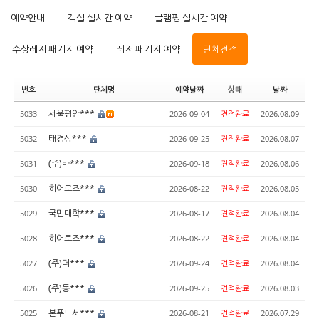
예약안내
객실 실시간 예약
글램핑 실시간 예약
수상레저 패키지 예약
레저 패키지 예약
단체견적
번호
단체명
예약날짜
상태
날짜
서울평안***
5033
2026-09-04
견적완료
2026.08.09
태경상***
5032
2026-09-25
견적완료
2026.08.07
(주)바***
5031
2026-09-18
견적완료
2026.08.06
히어로즈***
5030
2026-08-22
견적완료
2026.08.05
국민대학***
5029
2026-08-17
견적완료
2026.08.04
히어로즈***
5028
2026-08-22
견적완료
2026.08.04
(주)더***
5027
2026-09-24
견적완료
2026.08.04
(주)동***
5026
2026-09-25
견적완료
2026.08.03
본푸드서***
5025
2026-08-21
견적완료
2026.07.29