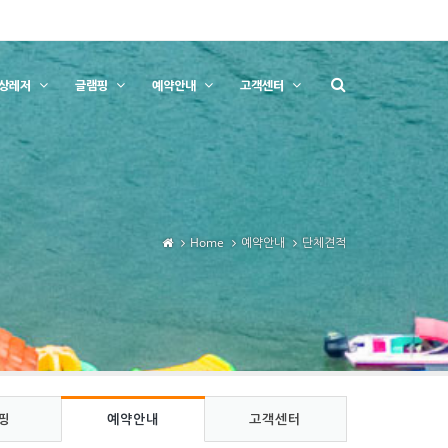
상레저
글램핑
예약안내
고객센터
Home
예약안내
단체견적
핑
예약안내
고객센터