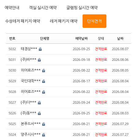
예약안내
객실 실시간 예약
글램핑 실시간 예약
수상레저 패키지 예약
레저 패키지 예약
단체견적
번호
단체명
예약날짜
상태
날짜
태경상***
5032
2026-09-25
견적완료
2026.08.07
(주)바***
5031
2026-09-18
견적완료
2026.08.06
히어로즈***
5030
2026-08-22
견적완료
2026.08.05
국민대학***
5029
2026-08-17
견적완료
2026.08.04
히어로즈***
5028
2026-08-22
견적완료
2026.08.04
(주)더***
5027
2026-09-24
견적완료
2026.08.04
(주)동***
5026
2026-09-25
견적완료
2026.08.03
본푸드서***
5025
2026-08-21
견적완료
2026.07.29
양주시사***
5024
2026-08-21
견적완료
2026.07.27