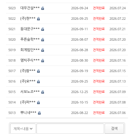
대우건설***
5023
2026-09-24
견적완료
2026.07.24
(주)현***
5022
2026-09-25
견적완료
2026.07.22
동대문구***
5021
2026-09-11
견적완료
2026.07.21
푸른숲학***
5020
2026-08-07
견적완료
2026.07.20
회계법인***
5019
2026-08-28
견적완료
2026.07.20
엠빅주식***
5018
2026-08-30
견적완료
2026.07.16
(주)팜***
5017
2026-09-19
견적완료
2026.07.15
(주)오***
5016
2026-09-25
견적완료
2026.07.13
서보노조***
5015
2026-12-25
견적완료
2026.07.09
(주)퍼***
5014
2026-10-15
견적완료
2026.07.08
뿌니네***
5013
2026-08-22
견적완료
2026.07.06
검색