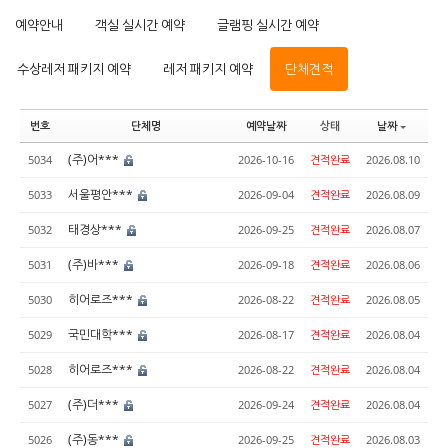
예약안내
객실 실시간 예약
글램핑 실시간 예약
수상레저 패키지 예약
레저 패키지 예약
단체견적
번호
단체명
예약날짜
상태
날짜
(주)어***
5034
2026-10-16
견적완료
2026.08.10
서울평안***
5033
2026-09-04
견적완료
2026.08.09
태경상***
5032
2026-09-25
견적완료
2026.08.07
(주)바***
5031
2026-09-18
견적완료
2026.08.06
히어로즈***
5030
2026-08-22
견적완료
2026.08.05
국민대학***
5029
2026-08-17
견적완료
2026.08.04
히어로즈***
5028
2026-08-22
견적완료
2026.08.04
(주)더***
5027
2026-09-24
견적완료
2026.08.04
(주)동***
5026
2026-09-25
견적완료
2026.08.03