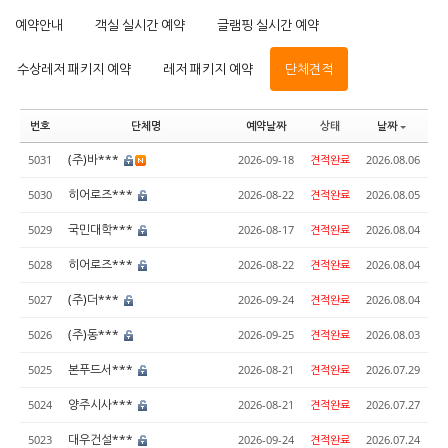
예약안내
객실 실시간 예약
글램핑 실시간 예약
수상레저 패키지 예약
레저 패키지 예약
단체견적
번호
단체명
예약날짜
상태
날짜
(주)바***
5031
2026-09-18
견적완료
2026.08.06
히어로즈***
5030
2026-08-22
견적완료
2026.08.05
국민대학***
5029
2026-08-17
견적완료
2026.08.04
히어로즈***
5028
2026-08-22
견적완료
2026.08.04
(주)더***
5027
2026-09-24
견적완료
2026.08.04
(주)동***
5026
2026-09-25
견적완료
2026.08.03
본푸드서***
5025
2026-08-21
견적완료
2026.07.29
양주시사***
5024
2026-08-21
견적완료
2026.07.27
대우건설***
5023
2026-09-24
견적완료
2026.07.24