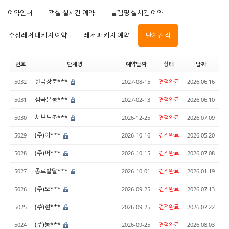
예약안내
객실 실시간 예약
글램핑 실시간 예약
수상레저 패키지 예약
레저 패키지 예약
단체견적
번호
단체명
예약날짜
상태
날짜
한국장로***
5032
2027-08-15
견적완료
2026.06.16
심곡본동***
5031
2027-02-13
견적완료
2026.06.10
서보노조***
5030
2026-12-25
견적완료
2026.07.09
(주)이***
5029
2026-10-16
견적완료
2026.05.20
(주)퍼***
5028
2026-10-15
견적완료
2026.07.08
종로발달***
5027
2026-10-01
견적완료
2026.01.19
(주)오***
5026
2026-09-25
견적완료
2026.07.13
(주)현***
5025
2026-09-25
견적완료
2026.07.22
(주)동***
5024
2026-09-25
견적완료
2026.08.03