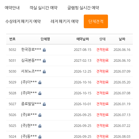
예약안내
객실 실시간 예약
글램핑 실시간 예약
수상레저 패키지 예약
레저 패키지 예약
단체견적
번호
단체명
예약날짜
상태
날짜
한국장로***
5032
2027-08-15
견적완료
2026.06.16
심곡본동***
5031
2027-02-13
견적완료
2026.06.10
서보노조***
5030
2026-12-25
견적완료
2026.07.09
(주)이***
5029
2026-10-16
견적완료
2026.05.20
(주)퍼***
5028
2026-10-15
견적완료
2026.07.08
종로발달***
5027
2026-10-01
견적완료
2026.01.19
(주)오***
5026
2026-09-25
견적완료
2026.07.13
(주)현***
5025
2026-09-25
견적완료
2026.07.22
(주)동***
5024
2026-09-25
견적완료
2026.08.03