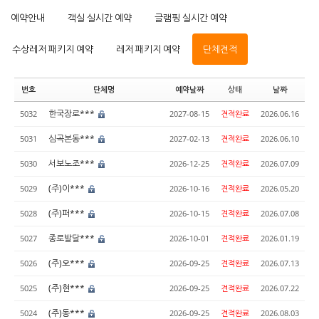
예약안내
객실 실시간 예약
글램핑 실시간 예약
수상레저 패키지 예약
레저 패키지 예약
단체견적
번호
단체명
예약날짜
상태
날짜
한국장로***
5032
2027-08-15
견적완료
2026.06.16
심곡본동***
5031
2027-02-13
견적완료
2026.06.10
서보노조***
5030
2026-12-25
견적완료
2026.07.09
(주)이***
5029
2026-10-16
견적완료
2026.05.20
(주)퍼***
5028
2026-10-15
견적완료
2026.07.08
종로발달***
5027
2026-10-01
견적완료
2026.01.19
(주)오***
5026
2026-09-25
견적완료
2026.07.13
(주)현***
5025
2026-09-25
견적완료
2026.07.22
(주)동***
5024
2026-09-25
견적완료
2026.08.03