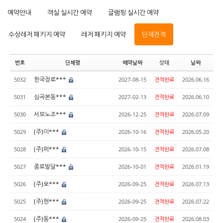
예약안내
객실 실시간 예약
글램핑 실시간 예약
수상레저 패키지 예약
레저 패키지 예약
단체견적
번호
단체명
예약날짜
상태
날짜
한국장로***
5032
2027-08-15
견적완료
2026.06.16
심곡본동***
5031
2027-02-13
견적완료
2026.06.10
서보노조***
5030
2026-12-25
견적완료
2026.07.09
(주)이***
5029
2026-10-16
견적완료
2026.05.20
(주)퍼***
5028
2026-10-15
견적완료
2026.07.08
종로발달***
5027
2026-10-01
견적완료
2026.01.19
(주)오***
5026
2026-09-25
견적완료
2026.07.13
(주)현***
5025
2026-09-25
견적완료
2026.07.22
(주)동***
5024
2026-09-25
견적완료
2026.08.03